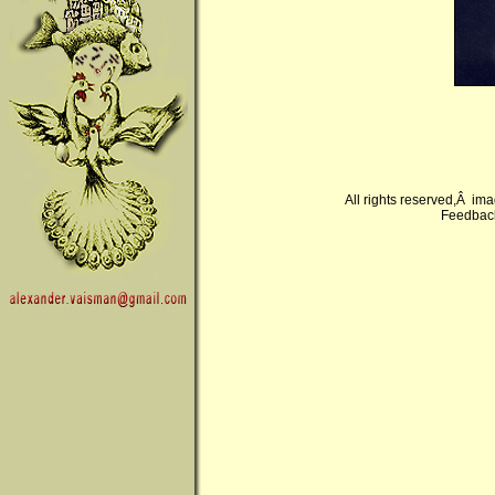
All rights reserved,Â im
Feedback