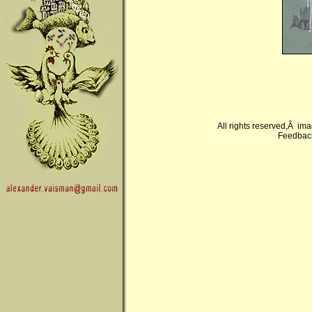
All rights reserved,Â im
Feedback