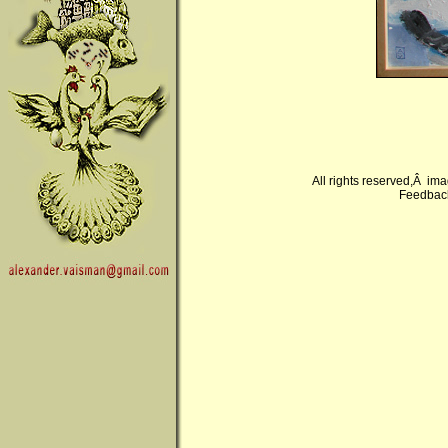
All rights reserved,Â im
Feedback