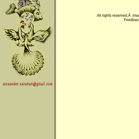
All rights reserved,Â im
Feedback