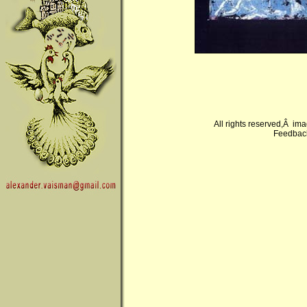
All rights reserved,Â im
Feedback