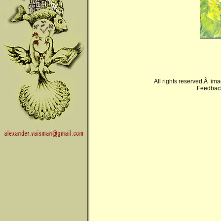
All rights reserved,Â im
Feedback